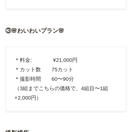
③🌸わいわいプラン🌸
＊料金: ¥21,000円
＊カット数 75カット
＊撮影時間 60〜90分
（3組までこちらの価格で、4組目〜1組
+2,000円）