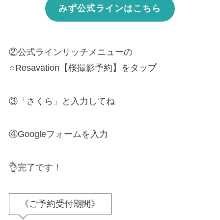
みず公式ラインはこちら
②公式ラインリッチメニューの
⭐️Resavation【桜撮影予約】をタップ
③「さくら」と入力してね
④Googleフォームを入力
👌完了です！
《ご予約受付期間》