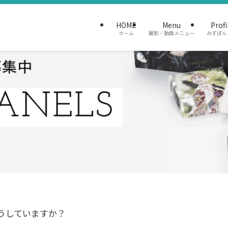
HOME
Menu
Profi
ホーム
撮影・動画メニュー
みずぽん
うしていますか？